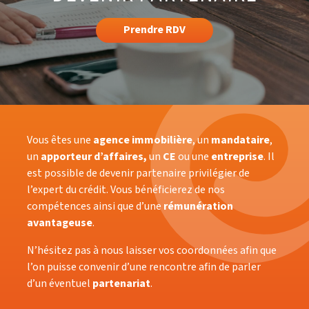
Prendre RDV
Vous êtes une
agence immobilière
, un
mandataire
,
un
apporteur d’affaires,
un
CE
ou une
entreprise
. Il
est possible de devenir partenaire privilégier de
l’expert du crédit. Vous bénéficierez de nos
compétences ainsi que d’une
rémunération
avantageuse
.
N’hésitez pas à nous laisser vos coordonnées afin que
l’on puisse convenir d’une rencontre afin de parler
d’un éventuel
partenariat
.