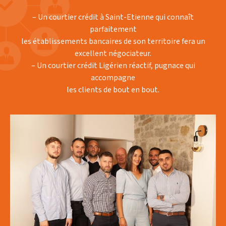
– Un courtier crédit à Saint-Etienne qui connaît
parfaitement
les établissements bancaires de son territoire fera un
excellent négociateur.
– Un courtier crédit Ligérien réactif, pugnace qui
accompagne
les clients de bout en bout.