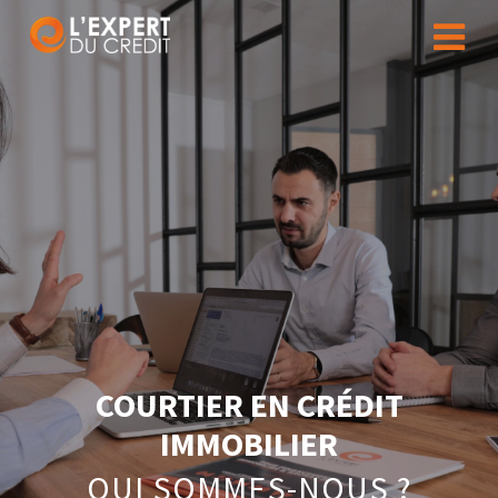
COURTIER EN CRÉDIT
IMMOBILIER
QUI SOMMES-NOUS ?