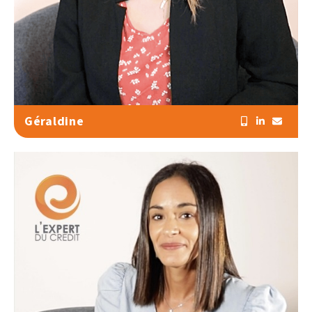
Géraldine