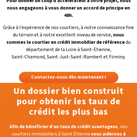
Pour donner un coup d’accélérateur à votre projet, nous
nous engageons à vous donner un accord de principe en
48h.
Grâce à l’expérience de nos courtiers, à notre connaissance fine
du terrain et à notre excellent niveau de service,
nous
sommes le courtier en crédit immobilier de référence
du
département de la Loire à Saint-Etienne,
Saint-Chamond, Saint-Just-Saint-Rambert et Firminy.
Contactez-nous dès maintenant !
Un dossier bien construit
pour obtenir les taux de
crédit les plus bas
Afin de bénéficier d’un taux de crédit avantageux
, nos
courtiers immobiliers à Saint Etienne
vous aiderons à